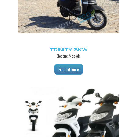
TRINITY 3KW
Electric Mopeds
Find out more